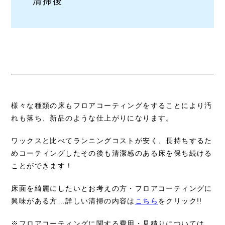
清掃後
様々な種類の床もフロアコーティングをすることにより汚
れも落ち、新品のような仕上がりになります。
ワックスと比べてランニングコストが安く、長持ちするた
めコーティングしたその後も清潔感のある床を保ち続ける
ことができます！
床面を綺麗にしたいとお考えの方・フロアコーティングに
興味がある方…詳しい清掃の内容は
こちら
をクリック!!
※フロアコーティングに関する費用・見積りについては、