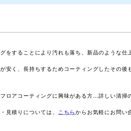
ングをすることにより汚れも落ち、新品のような仕
トが安く、長持ちするためコーティングしたその後
・フロアコーティングに興味がある方…詳しい清掃
用・見積りについては、
こちら
からお気軽にお問い