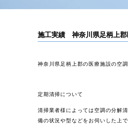
施工実績 神奈川県足柄上郡
神奈川県足柄上郡の医療施設の空
定期清掃について
清掃業者様によっては空調の分解
備の状況や型などをお伺いした上