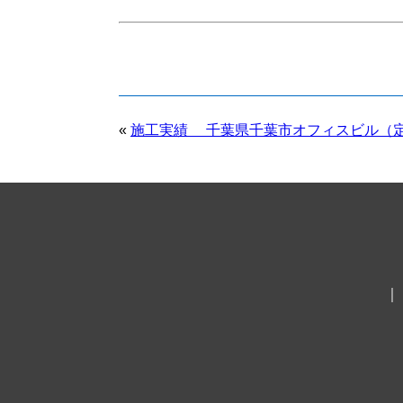
«
施工実績 千葉県千葉市オフィスビル（
｜