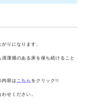
上がりになります。
も清潔感のある床を保ち続けること
の内容は
こちら
をクリック!!
合わせください。